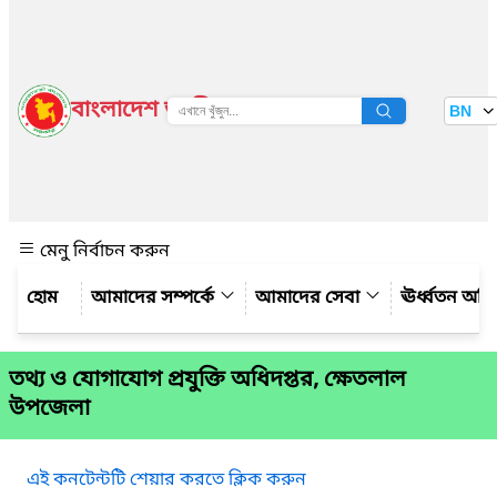
বাংলাদেশ জাতীয় তথ্য বাতায়ন
BN
দেখুন
মেনু নির্বাচন করুন
আমাদের সম্পর্কে
আমাদের সেবা
ঊর্ধ্বতন অফ
তথ্য ও যোগাযোগ প্রযুক্তি অধিদপ্তর, ক্ষেতলাল
উপজেলা
এই কনটেন্টটি শেয়ার করতে ক্লিক করুন