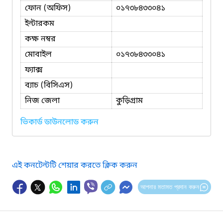
ফোন (অফিস)
০১৭৩৮৪৩৩০৪১
ইন্টারকম
কক্ষ নম্বর
মোবাইল
০১৭৩৮৪৩৩০৪১
ফ্যাক্স
ব্যাচ (বিসিএস)
নিজ জেলা
কুড়িগ্রাম
ভিকার্ড ডাউনলোড করুন
এই কনটেন্টটি শেয়ার করতে ক্লিক করুন
আপনার মতামত প্রদান করুন