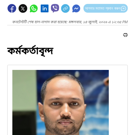
আপনার মতামত প্রদান করুন
কনটেন্টটি শেষ হাল-নাগাদ করা হয়েছে: মঙ্গলবার, ১৪ জুলাই, ২০২৬ এ ১২:৩৫ PM
কর্মকর্তাবৃন্দ