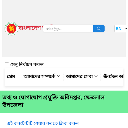
বাংলাদেশ জাতীয় তথ্য বাতায়ন
BN
দেখুন
মেনু নির্বাচন করুন
আমাদের সম্পর্কে
আমাদের সেবা
ঊর্ধ্বতন অফ
তথ্য ও যোগাযোগ প্রযুক্তি অধিদপ্তর, ক্ষেতলাল
উপজেলা
এই কনটেন্টটি শেয়ার করতে ক্লিক করুন