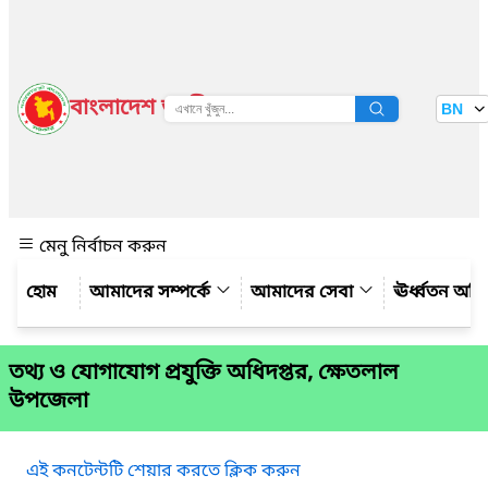
বাংলাদেশ জাতীয় তথ্য বাতায়ন
BN
দেখুন
মেনু নির্বাচন করুন
আমাদের সম্পর্কে
আমাদের সেবা
ঊর্ধ্বতন অফ
তথ্য ও যোগাযোগ প্রযুক্তি অধিদপ্তর, ক্ষেতলাল
উপজেলা
এই কনটেন্টটি শেয়ার করতে ক্লিক করুন