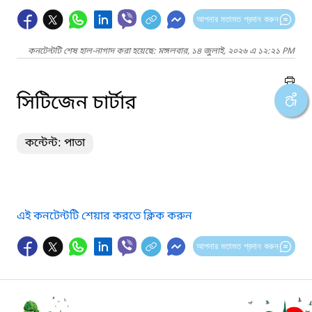
আপনার মতামত প্রদান করুন
কনটেন্টটি শেষ হাল-নাগাদ করা হয়েছে: মঙ্গলবার, ১৪ জুলাই, ২০২৬ এ ১২:২১ PM
সিটিজেন চার্টার
কন্টেন্ট: পাতা
এই কনটেন্টটি শেয়ার করতে ক্লিক করুন
আপনার মতামত প্রদান করুন