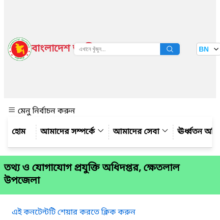
বাংলাদেশ জাতীয় তথ্য বাতায়ন
BN
দেখুন
মেনু নির্বাচন করুন
আমাদের সম্পর্কে
আমাদের সেবা
ঊর্ধ্বতন অফ
তথ্য ও যোগাযোগ প্রযুক্তি অধিদপ্তর, ক্ষেতলাল
উপজেলা
এই কনটেন্টটি শেয়ার করতে ক্লিক করুন