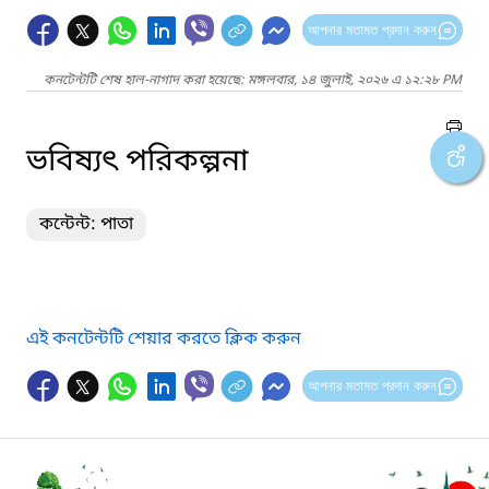
আপনার মতামত প্রদান করুন
কনটেন্টটি শেষ হাল-নাগাদ করা হয়েছে: মঙ্গলবার, ১৪ জুলাই, ২০২৬ এ ১২:২৮ PM
ভবিষ্যৎ পরিকল্পনা
কন্টেন্ট: পাতা
এই কনটেন্টটি শেয়ার করতে ক্লিক করুন
আপনার মতামত প্রদান করুন