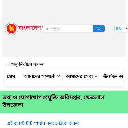
বাংলাদেশ জাতীয় তথ্য বাতায়ন
BN
দেখুন
মেনু নির্বাচন করুন
আমাদের সম্পর্কে
আমাদের সেবা
ঊর্ধ্বতন অফ
তথ্য ও যোগাযোগ প্রযুক্তি অধিদপ্তর, ক্ষেতলাল
উপজেলা
এই কনটেন্টটি শেয়ার করতে ক্লিক করুন